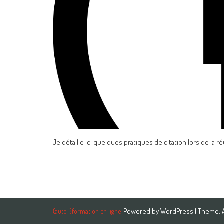
Je détaille ici quelques pratiques de citation lors de la r
Powered by
WordPress
| Theme:
{auto-}formation en ligne