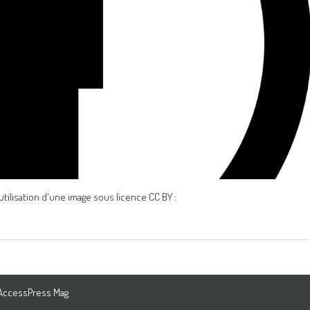
éutilisation d'une image sous licence CC BY :
AccessPress Mag