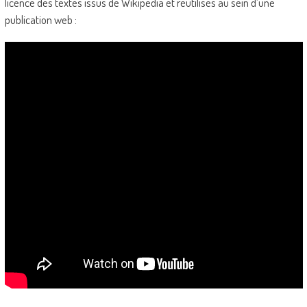
licence des textes issus de Wikipedia et réutilisés au sein d’une
publication web :