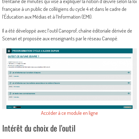
trentaine de minutes qui vise à expliquer la notion d’œuvre selon la loi
française à un public de collégiens du cycle 4 et dans le cadre de
l’Éducation aux Médias et à l’Information (EMI).
Il a été développé avec l’outil Canoprof, chaîne éditoriale dérivée de
Scenari et proposée aux enseignants par le réseau Canopé.
Accéder à ce module en ligne
Intérêt du choix de l’outil