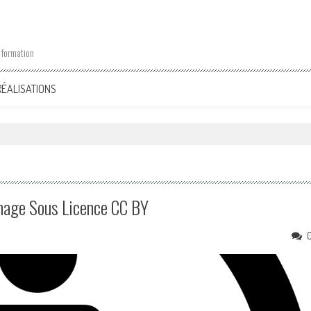
 formation
RÉALISATIONS
Image Sous Licence CC BY